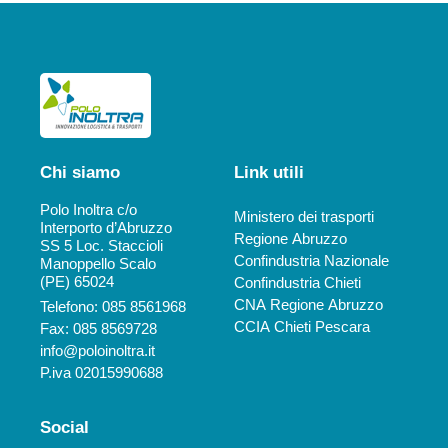
Chi siamo
Link utili
Polo Inoltra c/o
Ministero dei trasporti
Interporto d’Abruzzo
Regione Abruzzo
SS 5 Loc. Staccioli
Confindustria Nazionale
Manoppello Scalo
(PE) 65024
Confindustria Chieti
CNA Regione Abruzzo
Telefono: 085 8561968
CCIA Chieti Pescara
Fax: 085 8569728
info@poloinoltra.it
P.iva 02015990688
Social