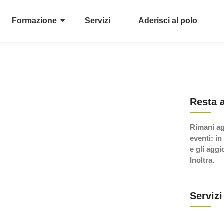
Formazione
Servizi
Aderisci al polo
Resta 
Rimani ag
eventi: in
e gli agg
Inoltra.
Servizi