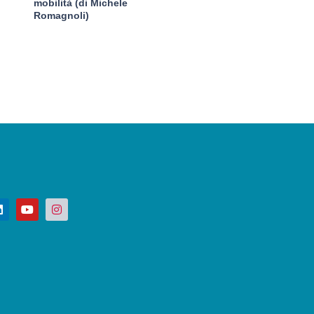
mobilità (di Michele
Romagnoli)