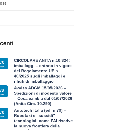
ost
centi
CIRCOLARE ANITA n.10.324:
imballaggi – entrata in vigore
del Regolamento UE n.
40/2025 sugli imballaggi e i
rifiuti di imballaggio
Avviso ADGM 15/05/2026 –
Spedizioni di modesto valore
– Cosa cambia dal 01/07/2026
(Anita Circ. 10.290)
Autotech Italia (ed. n.79) –
Robotaxi e “sussidi”
tecnologici: come l’AI riscrive
la nuova frontiera della