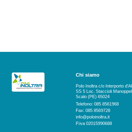
Chi siamo
Polo Inoltra c/o Interporto d’
SS 5 Loc. Staccioli Manoppel
Scalo (PE) 65024
Telefono: 085 8561968
Fax: 085 8569728
info@poloinoltra.it
P.iva 02015990688