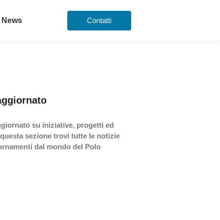
News
Contatti
aggiornato
giornato su iniziative, progetti ed
 questa sezione trovi tutte le notizie
iornamenti dal mondo del Polo