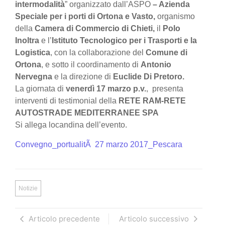
intermodalità
” organizzato dall’ASPO
– Azienda
Speciale per i porti di Ortona e Vasto,
organismo
della
Camera di Commercio di Chieti,
il
Polo
Inoltra
e l’
Istituto Tecnologico per i Trasporti e la
Logistica
, con la collaborazione del
Comune di
Ortona
, e sotto il coordinamento di
Antonio
Nervegna
e la direzione di
Euclide Di Pretoro.
La giornata di
venerdì 17 marzo p.v.
, presenta
interventi di testimonial della
RETE RAM-RETE
AUTOSTRADE MEDITERRANEE SPA
Si allega locandina dell’evento.
Convegno_portualitÃ 27 marzo 2017_Pescara
Notizie
Articolo precedente
Articolo successivo