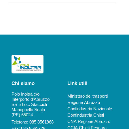
Chi siamo
Link utili
Polo Inoltra c/o
Ministero dei trasporti
Interporto d’Abruzzo
Regione Abruzzo
SS 5 Loc. Staccioli
Confindustria Nazionale
Manoppello Scalo
(PE) 65024
Confindustria Chieti
CNA Regione Abruzzo
Telefono: 085 8561968
CCIA Chieti Pescara
Fax: 085 8569728