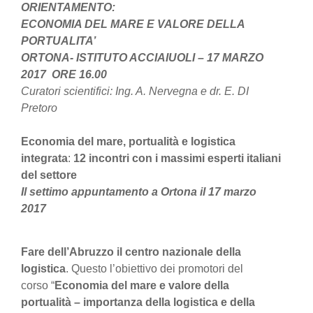
ORIENTAMENTO:
ECONOMIA DEL MARE E VALORE DELLA
PORTUALITA
’
ORTONA- ISTITUTO ACCIAIUOLI – 17 MARZO
2017 ORE 16.00
Curatori scientifici: Ing. A. Nervegna e dr. E. DI
Pretoro
Economia del mare, portualità e logistica
integrata
:
12 incontri con i massimi esperti italiani
del settore
Il settimo appuntamento a Ortona il 17 marzo
2017
Fare dell’Abruzzo il centro nazionale della
logistica
. Questo l’obiettivo dei promotori del
corso “
Economia del mare e valore della
portualità – importanza della logistica e della