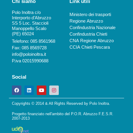
Chi siamo
Link utili
Polo Inoltra c/o
Ministero dei trasporti
Interporto d’Abruzzo
Regione Abruzzo
SS 5 Loc. Staccioli
Confindustria Nazionale
Manoppello Scalo
(PE) 65024
Confindustria Chieti
CNA Regione Abruzzo
Telefono: 085 8561968
CCIA Chieti Pescara
Fax: 085 8569728
info@poloinoltra.it
P.iva 02015990688
Social
Copyrights © 2014 & All Rights Reserved by Polo Inoltra.
Progetto finanziato nell'ambito del P.O.R. Abruzzo F.E.S.R.
2007-2013