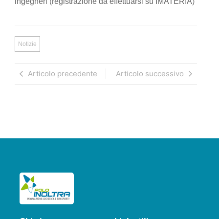
ingegneri (registrazione da effettuarsi su IMATERIA)
Notizie
Articolo precedente
Articolo successivo