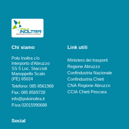
Chi siamo
Link utili
Polo Inoltra c/o
Ministero dei trasporti
Interporto d’Abruzzo
Regione Abruzzo
SS 5 Loc. Staccioli
Confindustria Nazionale
Manoppello Scalo
(PE) 65024
Confindustria Chieti
CNA Regione Abruzzo
Telefono: 085 8561968
CCIA Chieti Pescara
Fax: 085 8569728
info@poloinoltra.it
P.iva 02015990688
Social