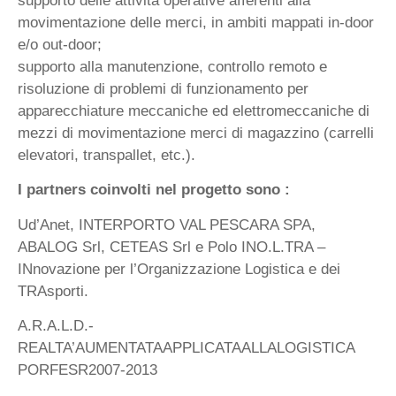
supporto delle attività operative afferenti alla
movimentazione delle merci, in ambiti mappati in-door
e/o out-door;
supporto alla manutenzione, controllo remoto e
risoluzione di problemi di funzionamento per
apparecchiature meccaniche ed elettromeccaniche di
mezzi di movimentazione merci di magazzino (carrelli
elevatori, transpallet, etc.).
I partners coinvolti nel progetto sono :
Ud’Anet, INTERPORTO VAL PESCARA SPA,
ABALOG Srl, CETEAS Srl e Polo INO.L.TRA –
INnovazione per l’Organizzazione Logistica e dei
TRAsporti.
A.R.A.L.D.-
REALTA’AUMENTATAAPPLICATAALLALOGISTICA
PORFESR2007-2013