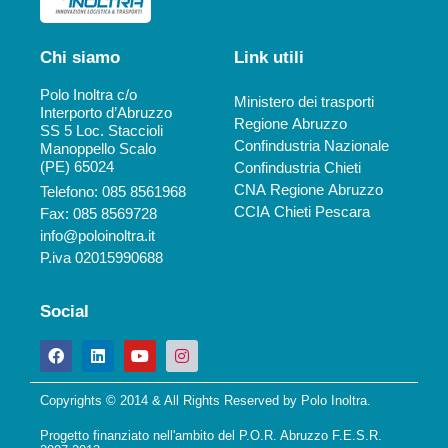
Chi siamo
Link utili
Polo Inoltra c/o
Ministero dei trasporti
Interporto d’Abruzzo
Regione Abruzzo
SS 5 Loc. Staccioli
Confindustria Nazionale
Manoppello Scalo
(PE) 65024
Confindustria Chieti
CNA Regione Abruzzo
Telefono: 085 8561968
CCIA Chieti Pescara
Fax: 085 8569728
info@poloinoltra.it
P.iva 02015990688
Social
Copyrights © 2014 & All Rights Reserved by Polo Inoltra.
Progetto finanziato nell'ambito del P.O.R. Abruzzo F.E.S.R.