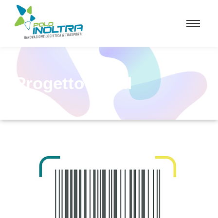
Progetto Arald