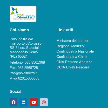
Chi siamo
Link utili
Polo Inoltra c/o
Ministero dei trasporti
Interporto d’Abruzzo
Regione Abruzzo
SS 5 Loc. Staccioli
Confindustria Nazionale
Manoppello Scalo
(PE) 65024
Confindustria Chieti
CNA Regione Abruzzo
Telefono: 085 8561968
CCIA Chieti Pescara
Fax: 085 8569728
info@poloinoltra.it
P.iva 02015990688
Social