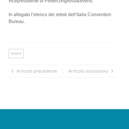
vicepresidente di Federcongressi&eventi.
In allegato l’elenco dei retisti dell’Italia Convention
Bureau.
Notizie
Articolo precedente
Articolo successivo