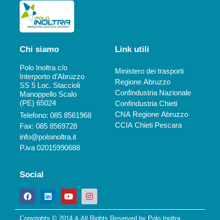
Chi siamo
Link utili
Polo Inoltra c/o
Ministero dei trasporti
Interporto d’Abruzzo
Regione Abruzzo
SS 5 Loc. Staccioli
Confindustria Nazionale
Manoppello Scalo
(PE) 65024
Confindustria Chieti
CNA Regione Abruzzo
Telefono: 085 8561968
CCIA Chieti Pescara
Fax: 085 8569728
info@poloinoltra.it
P.iva 02015990688
Social
Copyrights © 2014 & All Rights Reserved by Polo Inoltra.