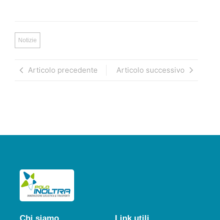
Notizie
Articolo precedente
Articolo successivo
Chi siamo
Link utili