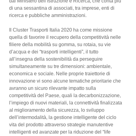
dal Ministero dell’Istruzione e Ricerca, che conta più
di una sessantina di associati, tra imprese, enti di
ricerca e pubbliche amministrazioni.
Il Cluster Trasporti Italia 2020 ha come missione
quella di favorire il recupero della competitività nelle
filiere della mobilità su gomma, su rotaia, su vie
d’acqua e dei “trasporti intelligenti”, il tutto
all’insegna della sostenibilità da perseguire
simultaneamente su tre dimensioni: ambientale,
economica e sociale. Nelle proprie traiettorie di
innovazione vi sono alcune tematiche prioritarie che
avranno un sicuro rilevante impatto sulla
competitività del Paese, quali la decarbonizzazione,
l’impiego di nuovi materiali, la connettività finalizzata
al miglioramento della sicurezza, lo sviluppo
dell’intermodalità, la gestione intelligente del ciclo
vita del prodotto attraverso strategie manutentive
intelligenti ed avanzate per la riduzione del “life