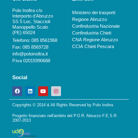
Polo Inoltra c/o
Ministero dei trasporti
Interporto d’Abruzzo
Regione Abruzzo
SS 5 Loc. Staccioli
Confindustria Nazionale
Manoppello Scalo
(PE) 65024
Confindustria Chieti
CNA Regione Abruzzo
Telefono: 085 8561968
CCIA Chieti Pescara
Fax: 085 8569728
info@poloinoltra.it
P.iva 02015990688
Social
Copyrights © 2014 & All Rights Reserved by Polo Inoltra.
Progetto finanziato nell'ambito del P.O.R. Abruzzo F.E.S.R.
2007-2013