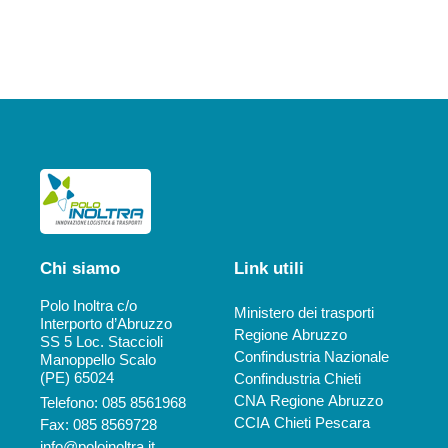
Chi siamo
Link utili
Polo Inoltra c/o
Ministero dei trasporti
Interporto d’Abruzzo
Regione Abruzzo
SS 5 Loc. Staccioli
Confindustria Nazionale
Manoppello Scalo
(PE) 65024
Confindustria Chieti
CNA Regione Abruzzo
Telefono: 085 8561968
CCIA Chieti Pescara
Fax: 085 8569728
info@poloinoltra.it