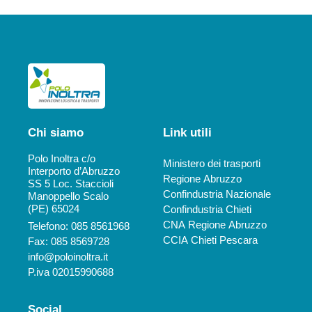
Chi siamo
Link utili
Polo Inoltra c/o
Ministero dei trasporti
Interporto d’Abruzzo
Regione Abruzzo
SS 5 Loc. Staccioli
Confindustria Nazionale
Manoppello Scalo
(PE) 65024
Confindustria Chieti
CNA Regione Abruzzo
Telefono: 085 8561968
CCIA Chieti Pescara
Fax: 085 8569728
info@poloinoltra.it
P.iva 02015990688
Social