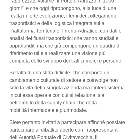
l’apprezzato volume “Il Porto d’Abruzzo in 1000
giorni”, e che oggi ripropongono, alla luce di una
realtà in forte evoluzione, i temi dei collegamenti
trasportistici e della logistica integrata sulla
Piattaforma Territoriale Tirreno-Adriatico, con dati e
analisi dei flussi trasportistici che vanno studiati e
approfonditi ma che già compongono un quadro di
riferimento utile a realizzare una visione più
compiuta dello sviluppo dei traffici merci e persone.
Si tratta di una sfida difficile, che comporta un
cambiamento culturale di settore e coinvolge non
solo la vita della singola azienda ma l’intero sistema
in cui essa opera e con cui si relaziona, sia
nell’ambito della supply chain che della
mobilità intermodale e plurimodale.
Siete pertanto invitati a partecipare affinché possiate
partecipare al dibattito aperto con i rappresentanti
dell’Autorità Portuale di Civitavecchia, il