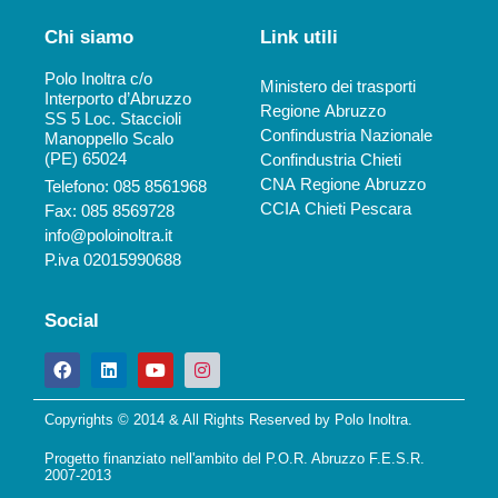
Chi siamo
Link utili
Polo Inoltra c/o
Ministero dei trasporti
Interporto d’Abruzzo
Regione Abruzzo
SS 5 Loc. Staccioli
Confindustria Nazionale
Manoppello Scalo
(PE) 65024
Confindustria Chieti
CNA Regione Abruzzo
Telefono: 085 8561968
CCIA Chieti Pescara
Fax: 085 8569728
info@poloinoltra.it
P.iva 02015990688
Social
Copyrights © 2014 & All Rights Reserved by Polo Inoltra.
Progetto finanziato nell'ambito del P.O.R. Abruzzo F.E.S.R.
2007-2013