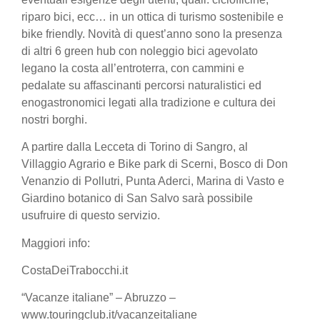
riparo bici, ecc… in un ottica di turismo sostenibile e
bike friendly. Novità di quest’anno sono la presenza
di altri 6 green hub con noleggio bici agevolato
legano la costa all’entroterra, con cammini e
pedalate su affascinanti percorsi naturalistici ed
enogastronomici legati alla tradizione e cultura dei
nostri borghi.
A partire dalla Lecceta di Torino di Sangro, al
Villaggio Agrario e Bike park di Scerni, Bosco di Don
Venanzio di Pollutri, Punta Aderci, Marina di Vasto e
Giardino botanico di San Salvo sarà possibile
usufruire di questo servizio.
Maggiori info:
CostaDeiTrabocchi.it
“Vacanze italiane” – Abruzzo –
www.touringclub.it/vacanzeitaliane