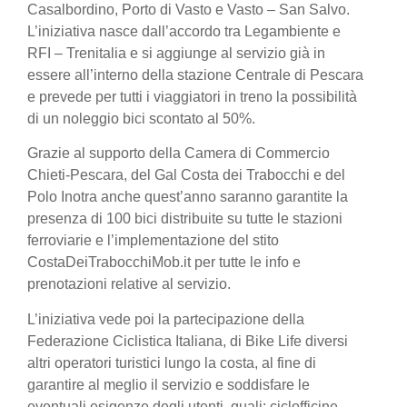
Casalbordino, Porto di Vasto e Vasto – San Salvo.
L’iniziativa nasce dall’accordo tra Legambiente e
RFI – Trenitalia e si aggiunge al servizio già in
essere all’interno della stazione Centrale di Pescara
e prevede per tutti i viaggiatori in treno la possibilità
di un noleggio bici scontato al 50%.
Grazie al supporto della Camera di Commercio
Chieti-Pescara, del Gal Costa dei Trabocchi e del
Polo Inotra anche quest’anno saranno garantite la
presenza di 100 bici distribuite su tutte le stazioni
ferroviarie e l’implementazione del stito
CostaDeiTrabocchiMob.it per tutte le info e
prenotazioni relative al servizio.
L’iniziativa vede poi la partecipazione della
Federazione Ciclistica Italiana, di Bike Life diversi
altri operatori turistici lungo la costa, al fine di
garantire al meglio il servizio e soddisfare le
eventuali esigenze degli utenti, quali: ciclofficine,