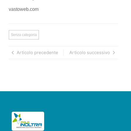
vastoweb.com
Senza categoria
Articolo precedente
Articolo successivo