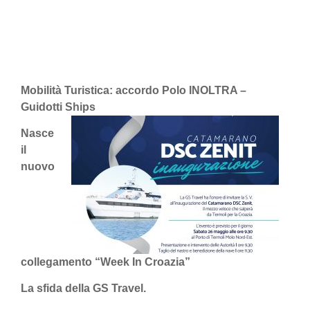
Mobilità Turistica: accordo Polo INOLTRA –
Guidotti Ships
Nasce
il
nuovo
collegamento “Week In Croazia”
La sfida della GS Travel.