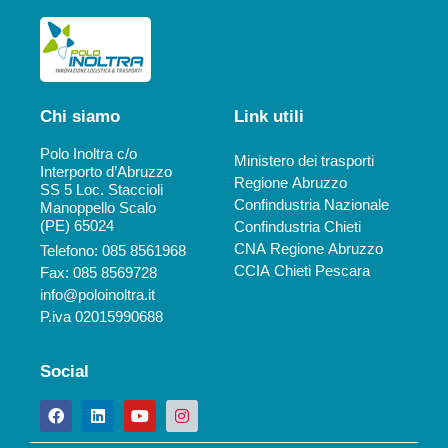
Chi siamo
Link utili
Polo Inoltra c/o
Ministero dei trasporti
Interporto d’Abruzzo
Regione Abruzzo
SS 5 Loc. Staccioli
Confindustria Nazionale
Manoppello Scalo
(PE) 65024
Confindustria Chieti
CNA Regione Abruzzo
Telefono: 085 8561968
CCIA Chieti Pescara
Fax: 085 8569728
info@poloinoltra.it
P.iva 02015990688
Social