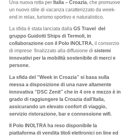
Una nuova rotta per
Italia – Croazia
, che promuove
un nuovo stile di vacanza caratterizzato da week-
end in relax, turismo sportivo e naturalistico.
La sfida è stata lanciata dalla
GS Travel del
gruppo Guidotti Ships di Termoli, in
collaborazione con il Polo INOLTRA,
il consorzio
di imprese finalizzato alla diffusione di
sistemi
innovativi per la mobilità sostenibile di merci e
persone.
La sfida del “
Week in Croazia
” si basa sulla
messa a disposizione di una nave altamente
innovativa “
DSC Zenit” che in 4 ore e mezzo è in
grado di raggiungere la Croazia dall’Italia,
assicurando un elevato confort di viaggio,
servizio ristorazione, bar e connessione wifi.
Il Polo INOLTRA ha reso disponibile la
piattaforma di vendita titoli elettronici on line ed